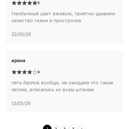
5
Необычный цвет вживую, приятно удивили
качество ткани и прострочка
22/05/26
ирина
4
пять баллов вообще, не ожидала что такие
легкие, вписались ко всем штанам
12/05/26
1
2
3
3