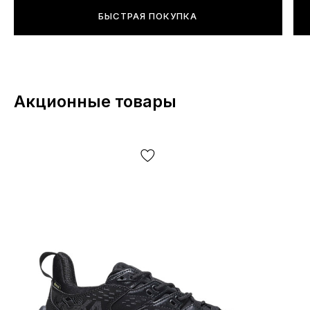
производственный цикл и прочее, в зависимости от
БЫСТРАЯ ПОКУПКА
многих факторов, в том числе, но не исключительно –
от партии, года выпуска, страны производителя и т.д.
Акционные товары