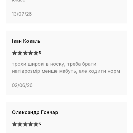
13/07/26
Іван Коваль
5
трохи широкі в носку, треба брати
напіврозмір менше мабуть, але ходити норм
02/06/26
Олександр Гончар
5