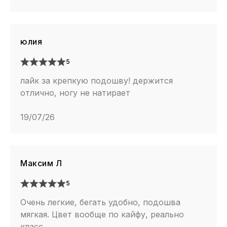
юлия
5
лайк за крепкую подошву! держится
отлично, ногу не натирает
19/07/26
Максим Л
5
Очень легкие, бегать удобно, подошва
мягкая. Цвет вообще по кайфу, реально
класс