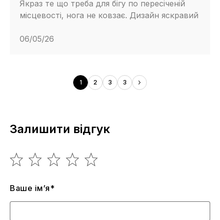
Якраз те що треба для бігу по пересіченій
місцевості, нога не ковзає. Дизайн яскравий
06/05/26
1
2
3
3
Залишити відгук
Ваше ім’я*