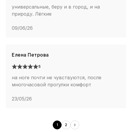
универсальные, беру и в город, и на
природу. Лёгкие
09/06/26
Елена Петрова
5
на ноге почти не чувствуются, после
многочасовой прогулки комфорт
23/05/26
1
2