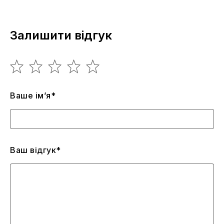
Залишити відгук
Ваше ім’я*
Ваш відгук*