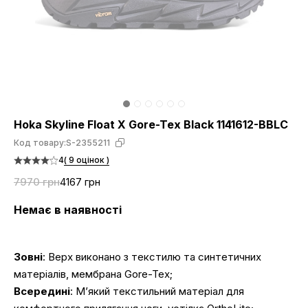
Hoka Skyline Float X Gore-Tex Black 1141612-BBLC
Код товару:
S-2355211
4
( 9 оцінок )
7970 грн
4167 грн
Немає в наявності
Зовні
: Верх виконано з текстилю та синтетичних
матеріалів, мембрана Gore-Tex;
Всередині
: М’який текстильний матеріал для