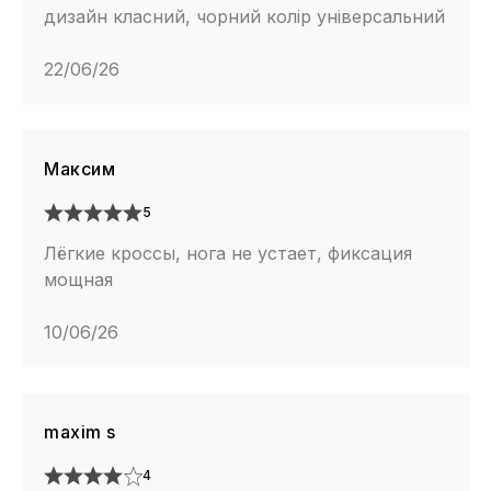
дизайн класний, чорний колір універсальний
22/06/26
Максим
5
Лёгкие кроссы, нога не устает, фиксация
мощная
10/06/26
maxim s
4