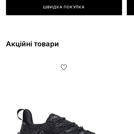
року випуску, країни виробника тощо!
ШВИДКА ПОКУПКА
Акційні товари