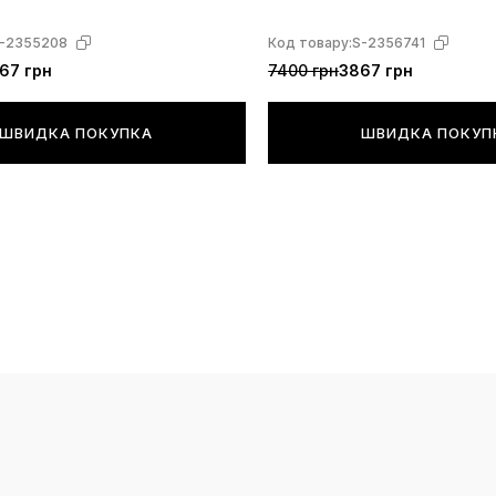
-2355208
Код товару:
S-2356741
67 грн
7400 грн
3867 грн
ШВИДКА ПОКУПКА
ШВИДКА ПОКУП