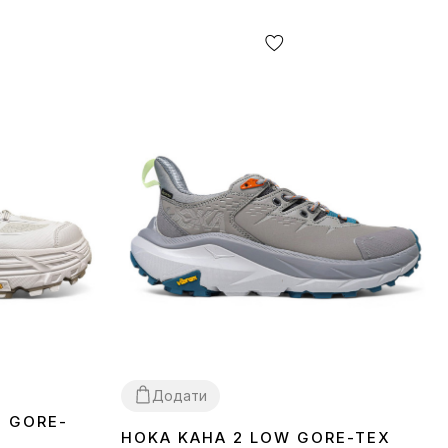
Додати
2 GORE-
HOKA KAHA 2 LOW GORE-TEX
41