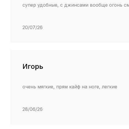
супер удобные, с джинсами вообще огонь с
20/07/26
Игорь
очень мягкие, прям кайф на ноге, легкие
28/06/26