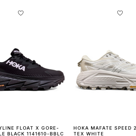
YLINE FLOAT X GORE-
HOKA MAFATE SPEED 
LE BLACK 1141610-BBLC
TEX WHITE